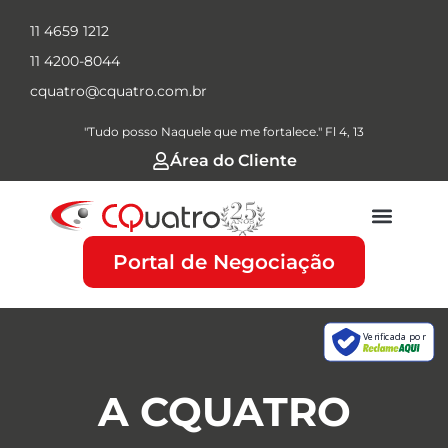
11 4659 1212
11 4200-8044
cquatro@cquatro.com.br
"Tudo posso Naquele que me fortalece." Fl 4, 13
Área do Cliente
Portal de Negociação
Verificada por
A CQUATRO