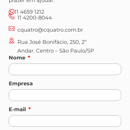
prazer em ajudar.
11 4659 1212
11 4200-8044
cquatro@cquatro.com.br
Rua José Bonifácio, 250, 2º
Andar. Centro – São Paulo/SP
Nome
Empresa
E-mail