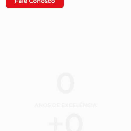
Fale Conosco
0
ANOS DE EXCELÊNCIA
+
0