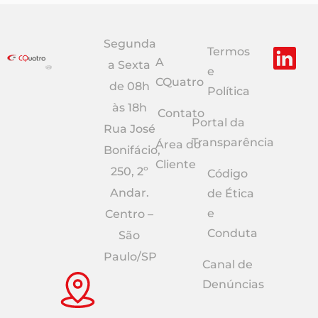
Segunda
Termos
A
a Sexta
e
CQuatro
de 08h
Política
às 18h
Contato
Portal da
Rua José
Transparência
Área do
Bonifácio,
Cliente
250, 2º
Código
Andar.
de Ética
e
Centro –
Conduta
São
Paulo/SP
Canal de
Denúncias