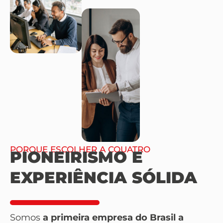
PORQUE ESCOLHER A CQUATRO
PIONEIRISMO E
EXPERIÊNCIA SÓLIDA
Somos
a primeira empresa do Brasil a